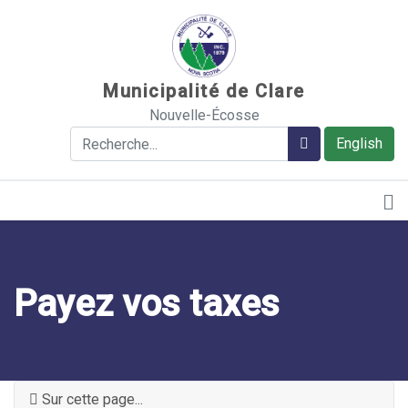
Sauter au contenu
Municipalité de Clare
Nouvelle-Écosse
Rechercher
Rechercher
English
Payez vos taxes
Sur cette page...