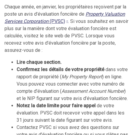
Chaque année, en janvier, les propriétaires reçoivent par la
poste un avis d’évaluation foncière de
Property Valuation
Services Corporation
(PVSC)
.
Si vous souhaitez en savoir
plus sur la manière dont votre évaluation foncière est
calculée, visitez le site web de PVSC. Lorsque vous
recevez votre avis d’évaluation foncière par la poste,
assurez-vous de :
Lire chaque section.
Confirmez les détails de votre propriété
dans votre
rapport de propriété (
My Property Report
) en ligne.
Vous pouvez vous connecter avec votre numéro de
compte d’évaluation (
Assessment Account Number
)
et le NIP figurant sur votre avis d’évaluation foncière.
Notez la date limite pour faire appel
de votre
évaluation. PVSC doit recevoir votre appel dans les
31 jours suivant la date figurant sur votre avis.
Contactez PVSC si vous avez des questions sur
votre avis d’évaluation foncière ou si vous n’êtes pas