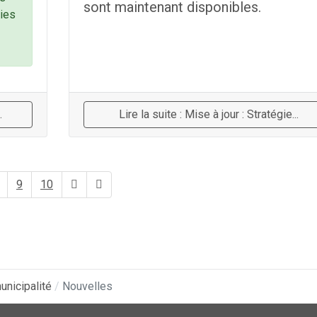
sont maintenant disponibles.
ies
.
Lire la suite : Mise à jour : Stratégie...
9
10
unicipalité
Nouvelles