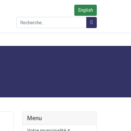
English
Rechercher
Rechercher
Menu
Votre municipalité