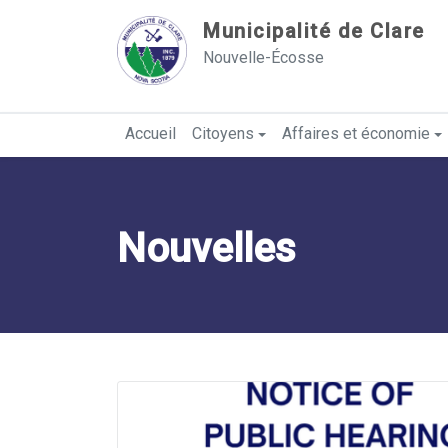
Sauter au contenu
Municipalité de Clare
Nouvelle-Écosse
Accueil
Citoyens
Affaires et économie
Nouvelles