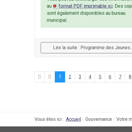
au
format PDF imprimable ici
.
Des cop
sont également disponibles au bureau
municipal.
Lire la suite : Programme des Jeunes..
1
2
3
4
5
6
7
8
Vous êtes ici :
Accueil
Gouvernance
Votre m