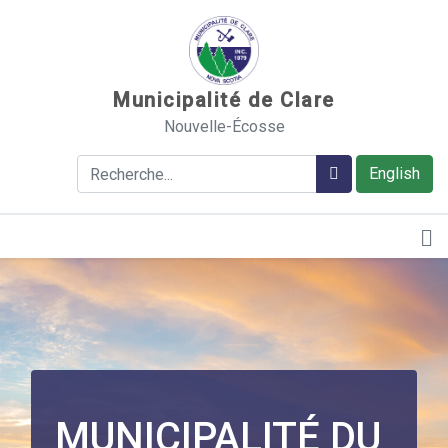
Sauter au contenu
Municipalité de Clare
Nouvelle-Écosse
Rechercher
Rechercher
English
MUNICIPALITÉ DU