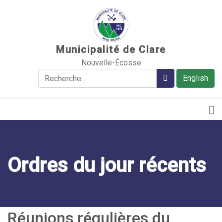
Sauter au contenu
Municipalité de Clare
Nouvelle-Écosse
Rechercher
Rechercher
English
Ordres du jour récents
Réunions régulières du