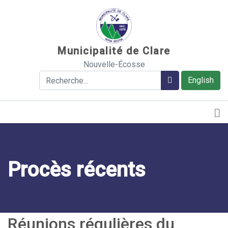
Sauter au contenu
Municipalité de Clare
Nouvelle-Écosse
Rechercher
Rechercher
English
Procès récents
Réunions régulières du