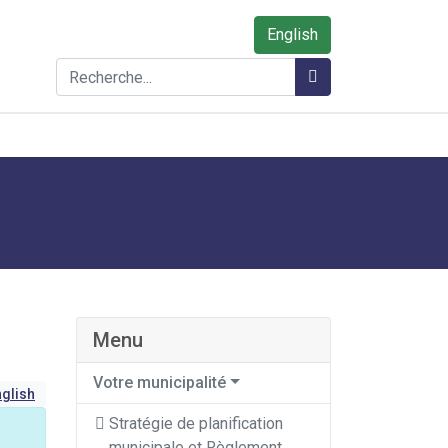
English
Rechercher
Rechercher
Menu
Votre municipalité
glish
Stratégie de planification
municipale et Règlement