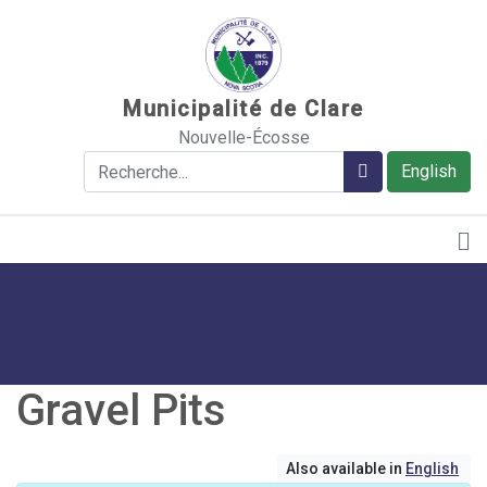
Sauter au contenu
Municipalité de Clare
Nouvelle-Écosse
Rechercher
Rechercher
English
Gravel Pits
Also available in
English