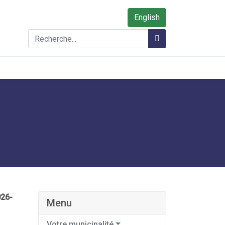
English
Rechercher
Rechercher
26-
Menu
Votre municipalité