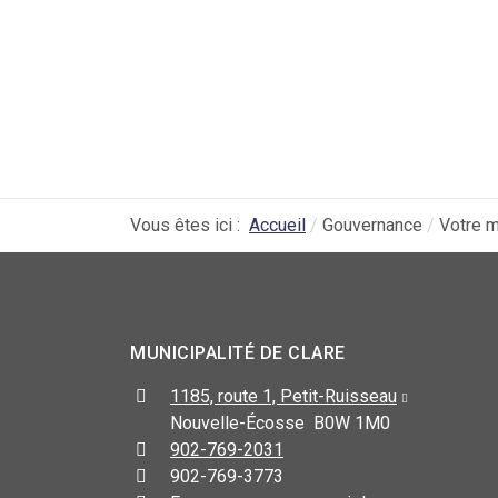
Vous êtes ici :
Accueil
Gouvernance
Votre m
MUNICIPALITÉ DE CLARE
1185, route 1, Petit-Ruisseau
Nouvelle-Écosse B0W 1M0
902-769-2031
902-769-3773