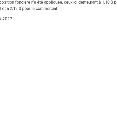
position foncière n’a été appliquée, ceux-ci demeurant à 1,10 $ p
l et à 2,13 $ pour le commercial.
6
-2027