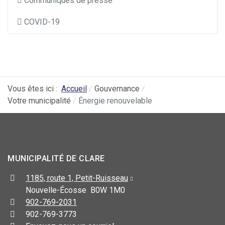
Communiqués de presse
COVID-19
Vous êtes ici :
Accueil
Gouvernance
Votre municipalité
Énergie renouvelable
MUNICIPALITÉ DE CLARE
1185, route 1, Petit-Ruisseau
Nouvelle-Écosse B0W 1M0
902-769-2031
902-769-3773