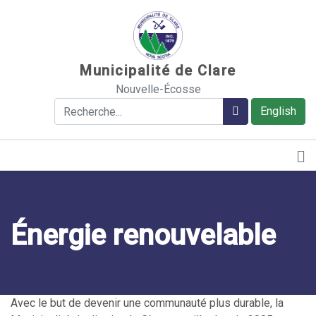
Sauter au contenu
Municipalité de Clare
Nouvelle-Écosse
Rechercher
Rechercher
English
Énergie renouvelable
Avec le but de devenir une communauté plus durable, la