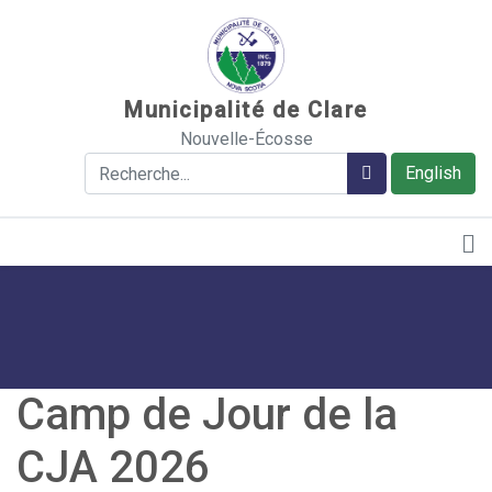
Sauter au contenu
Municipalité de Clare
Nouvelle-Écosse
Rechercher
Rechercher
English
Camp de Jour de la
CJA 2026