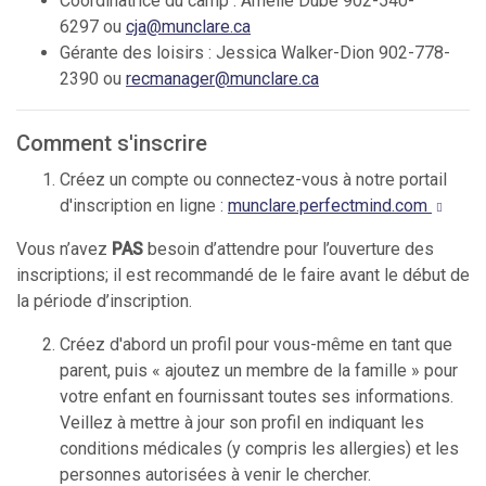
Coordinatrice du camp : Amélie Dubé 902-540-
6297 ou
cja@munclare.ca
Gérante des loisirs : Jessica Walker-Dion 902-778-
2390 ou
recmanager@munclare.ca
Comment s'inscrire
Créez un compte ou connectez-vous à notre portail
d'inscription en ligne :
munclare.perfectmind.com
Vous n’avez
PAS
besoin d’attendre pour l’ouverture des
inscriptions; il est recommandé de le faire avant le début de
la période d’inscription.
Créez d'abord un profil pour vous-même en tant que
parent, puis « ajoutez un membre de la famille » pour
votre enfant en fournissant toutes ses informations.
Veillez à mettre à jour son profil en indiquant les
conditions médicales (y compris les allergies) et les
personnes autorisées à venir le chercher.