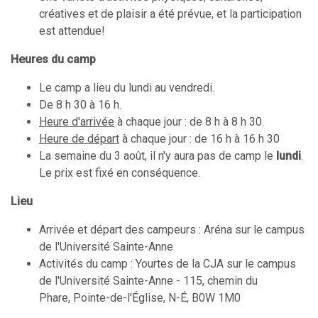
créatives et de plaisir a été prévue, et la participation
est attendue!
Heures du camp
Le camp a lieu du lundi au vendredi.
De 8 h 30 à 16 h.
Heure d'arrivée
à chaque jour : de 8 h à 8 h 30.
Heure de départ
à chaque jour : de 16 h à 16 h 30
La semaine du 3 août, il n'y aura pas de camp le
lundi
.
Le prix est fixé en conséquence.
Lieu
Arrivée et départ des campeurs : Aréna sur le campus
de l'Université Sainte-Anne
Activités du camp : Yourtes de la CJA sur le campus
de l'Université Sainte-Anne - 115, chemin du
Phare, Pointe-de-l'Église, N-É, B0W 1M0