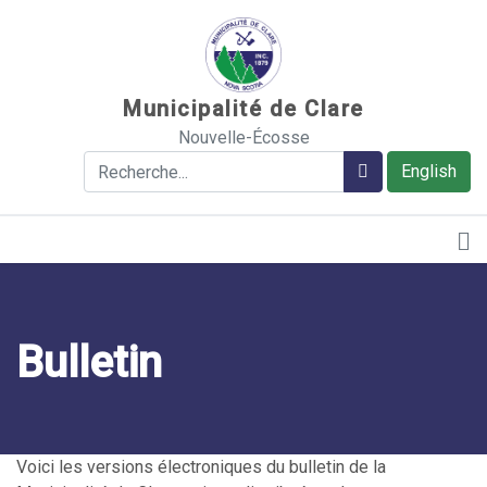
Sauter au contenu
Municipalité de Clare
Nouvelle-Écosse
Rechercher
Rechercher
English
Bulletin
Voici les versions électroniques du bulletin de la