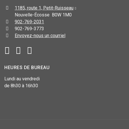
1185, route 1, Petit-Ruisseau
Nouvelle-Écosse B0W 1M0
902-769-2031
902-769-3773
Envoyez-nous un courriel
HEURES DE BUREAU
Lundi au vendredi
de 8h30 à 16h30