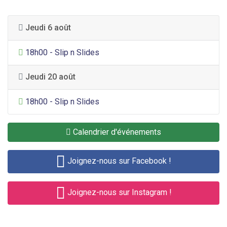
Jeudi 6 août
Divertissement général
18h00 - Slip n Slides
Jeudi 20 août
Divertissement général
18h00 - Slip n Slides
Calendrier d'événements
Joignez-nous sur Facebook !
Joignez-nous sur Instagram !