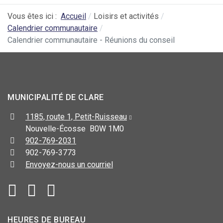
Vous êtes ici :
Accueil
Loisirs et activités
Calendrier communautaire
Calendrier communautaire - Réunions du conseil
MUNICIPALITÉ DE CLARE
1185, route 1, Petit-Ruisseau
Nouvelle-Écosse B0W 1M0
902-769-2031
902-769-3773
Envoyez-nous un courriel
HEURES DE BUREAU