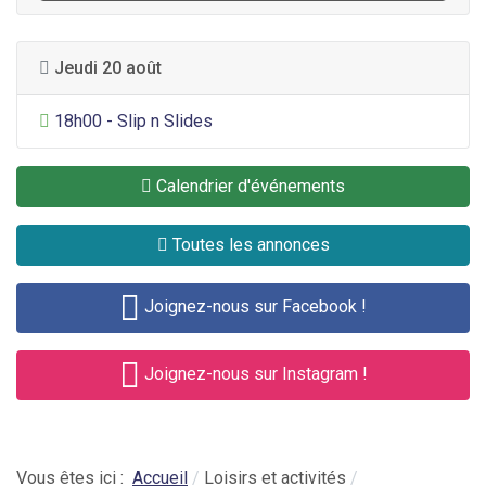
Jeudi 20 août
Divertissement général
18h00 - Slip n Slides
Calendrier d'événements
Toutes les annonces
Joignez-nous sur Facebook !
Joignez-nous sur Instagram !
Vous êtes ici :
Accueil
Loisirs et activités