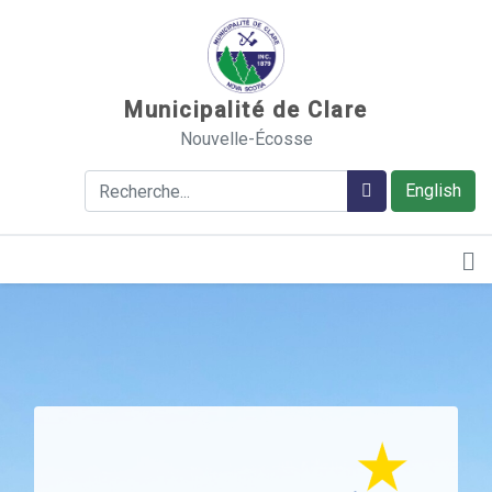
Sauter au contenu
Municipalité de Clare
Nouvelle-Écosse
Rechercher
Rechercher
English