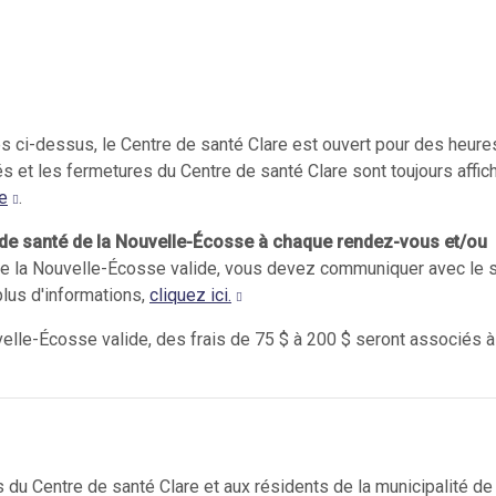
és ci-dessus, le Centre de santé Clare est ouvert pour des heure
 et les fermetures du Centre de santé Clare sont toujours affi
e
.
e de santé de la Nouvelle-Écosse à chaque rendez-vous et/ou
de la Nouvelle-Écosse valide, vous devez communiquer avec le 
plus d'informations,
cliquez ici.
velle-Écosse valide, des frais de 75 $ à 200 $ seront associés à
 du Centre de santé Clare et aux résidents de la municipalité de 