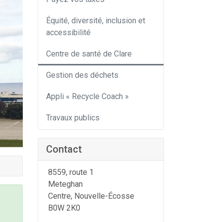
Équité, diversité, inclusion et
accessibilité
Centre de santé de Clare
Gestion des déchets
Appli « Recycle Coach »
Travaux publics
Contact
8559, route 1
Meteghan
Centre
, Nouvelle-Écosse
B0W 2K0