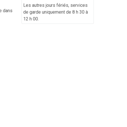
Les autres jours fériés, services
ve dans
de garde uniquement de 8 h 30 à
12 h 00.