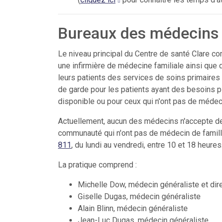
Bureaux des médecins
Le niveau principal du Centre de santé Clare co
une infirmière de médecine familiale ainsi que du
leurs patients des services de soins primaires
de garde pour les patients ayant des besoins p
disponible ou pour ceux qui n'ont pas de médeci
Actuellement, aucun des médecins n'accepte de
communauté qui n'ont pas de médecin de famille
811
, du lundi au vendredi, entre 10 et 18 heures
La pratique comprend :
Michelle Dow, médecin généraliste et dir
Giselle Dugas, médecin généraliste
Alain Blinn, médecin généraliste
Jean-Luc Dugas, médecin généraliste