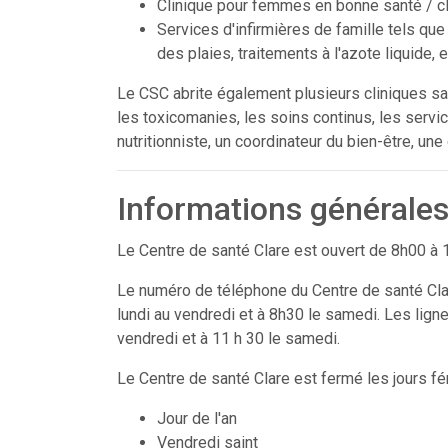
Clinique pour femmes en bonne santé / c
Services d'infirmières de famille tels que 
des plaies, traitements à l'azote liquide, e
Le CSC abrite également plusieurs cliniques sate
les toxicomanies, les soins continus, les servi
nutritionniste, un coordinateur du bien-être, une
Informations générale
Le Centre de santé Clare est ouvert de 8h00 à 
Le numéro de téléphone du Centre de santé Cla
lundi au vendredi et à 8h30 le samedi. Les lign
vendredi et à 11 h 30 le samedi.
Le Centre de santé Clare est fermé les jours fér
Jour de l'an
Vendredi saint