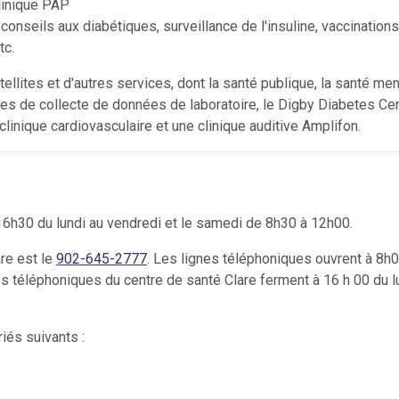
linique PAP
conseils aux diabétiques, surveillance de l'insuline, vaccinations
tc.
llites et d'autres services, dont la santé publique, la santé men
ces de collecte de données de laboratoire, le Digby Diabetes Cen
 clinique cardiovasculaire et une clinique auditive Amplifon.
s
16h30 du lundi au vendredi et le samedi de 8h30 à 12h00.
re est le
902-645-2777
. Les lignes téléphoniques ouvrent à 8h
es téléphoniques du centre de santé Clare ferment à 16 h 00 du l
iés suivants :