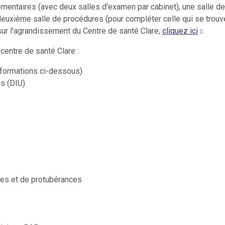
mentaires (avec deux salles d'examen par cabinet), une salle de
deuxième salle de procédures (pour compléter celle qui se trou
 sur l'agrandissement du Centre de santé Clare,
cliquez ici
.
centre de santé Clare :
nformations ci-dessous)
ns (DIU)
es et de protubérances