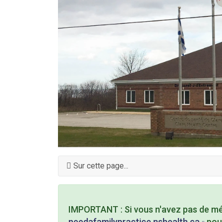
Sur cette page...
IMPORTANT : Si vous n'avez pas de méd
needafamilypractice.nshealth.ca
pour