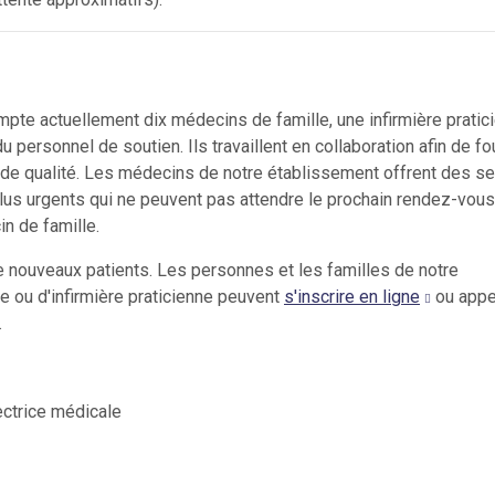
mpte actuellement dix médecins de famille, une infirmière pratic
 personnel de soutien. Ils travaillent en collaboration afin de fou
 de qualité. Les médecins de notre établissement offrent des s
lus urgents qui ne peuvent pas attendre le prochain rendez-vous
n de famille.
 nouveaux patients. Les personnes et les familles de notre
 ou d'infirmière praticienne peuvent
s'inscrire en ligne
ou appe
.
ectrice médicale