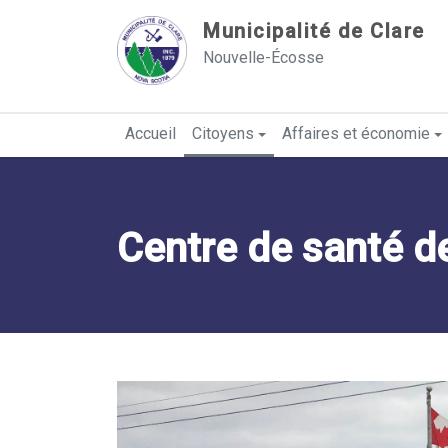
Sauter au contenu
Municipalité de Clare
Nouvelle-Écosse
Accueil
Citoyens
Affaires et économie
Centre de santé d