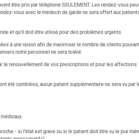
uvent être pris par téléphone SEULEMENT. Les rendez-vous peu
endez-vous avec le médecin de garde ne sera offert aux patients
de et qu'il doit être utilisé pour des problèmes urgents.
tées à une raison afin de maximiser le nombre de clients pouvant
envers notre personnel ne sera toléré.
r le renouvellement de vos prescriptions et pour les affections
 ont été comblées, aucun patient supplémentaire ne sera vu par l
 médicaux.
oche - si l'état est grave ou si le patient doit être vu le jour m
tente approximatifs).