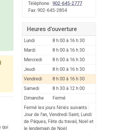
Téléphone :
902-645-2777
Fax:
902-645-2854
Heures d'ouverture
Lundi
8 h 00 à 16 h 30
Mardi
8 h 00 à 16 h 30
Mercredi
8 h 00 à 16 h 30
l
Jeudi
8 h 00 à 16 h 30
Vendredi
8 h 00 à 16 h 30
Samedi
8 h 30 à 12 h 00
Dimanche
Fermé
Fermé les jours fériés suivants :
Jour de l'an, Vendredi Saint, Lundi
de Pâques, Fête du travail, Noël et
 qui
le lendemain de Noël.