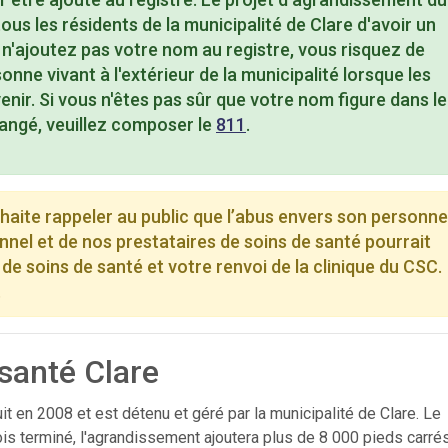
us les résidents de la municipalité de Clare d'avoir un
s n'ajoutez pas votre nom au registre, vous risquez de
onne vivant à l'extérieur de la municipalité lorsque les
venir. Si vous n'êtes pas sûr que votre nom figure dans le
angé, veuillez composer le
811
.
haite rappeler au public que l’abus envers son personne
onnel et de nos prestataires de soins de santé pourrait
 de soins de santé et votre renvoi de la clinique du CSC.
.
santé Clare
t en 2008 et est détenu et géré par la municipalité de Clare. Le
is terminé, l'agrandissement ajoutera plus de 8 000 pieds carrés