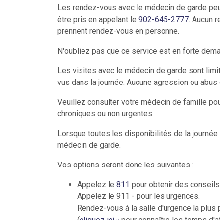
Les rendez-vous avec le médecin de garde pe
être pris en appelant le
902-645-2777
. Aucun r
prennent rendez-vous en personne.
N'oubliez pas que ce service est en forte deman
Les visites avec le médecin de garde sont limi
vus dans la journée. Aucune agression ou abus 
Veuillez consulter votre médecin de famille pou
chroniques ou non urgentes.
Lorsque toutes les disponibilités de la journée
médecin de garde.
Vos options seront donc les suivantes :
Appelez le
811
pour obtenir des conseils
Appelez le 911 - pour les urgences.
Rendez-vous à la salle d'urgence la plus pr
(
cliquez ici
pour connaître les temps d'at