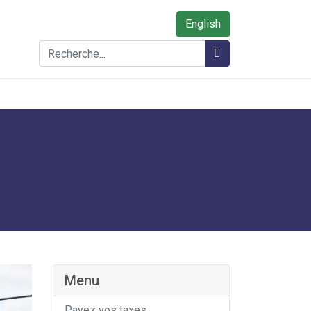
English
Rechercher
Rechercher
Menu
Payez vos taxes