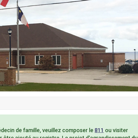
ecin de famille, veuillez composer le
811
ou visiter
 être ajouté au registre. Le projet d'agrandissement du