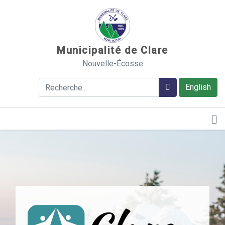
Sauter au contenu
Municipalité de Clare
Nouvelle-Écosse
Rechercher
Rechercher
English