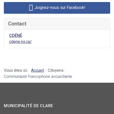
Joignez-nous sur Facebook!
Contact
CDÉNÉ
cdene.ns.ca/
Vous êtes ici :
Accueil
Citoyens
Communauté francophone accueillante
MUNICIPALITÉ DE CLARE