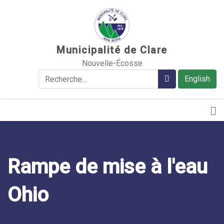
Sauter au contenu
Municipalité de Clare
Nouvelle-Écosse
Rechercher
Rechercher
English
Rampe de mise à l'eau
Ohio