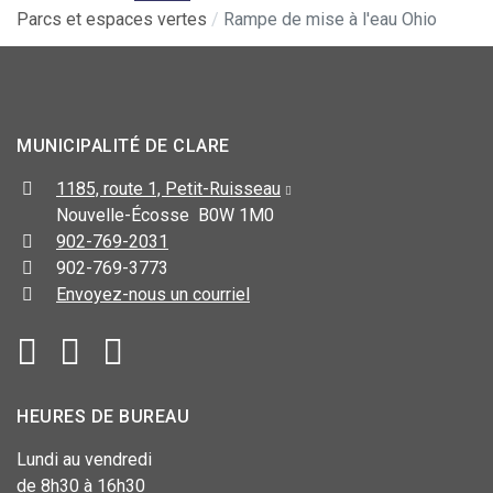
Parcs et espaces vertes
Rampe de mise à l'eau Ohio
MUNICIPALITÉ DE CLARE
1185, route 1, Petit-Ruisseau
Nouvelle-Écosse B0W 1M0
902-769-2031
902-769-3773
Envoyez-nous un courriel
HEURES DE BUREAU
Lundi au vendredi
de 8h30 à 16h30