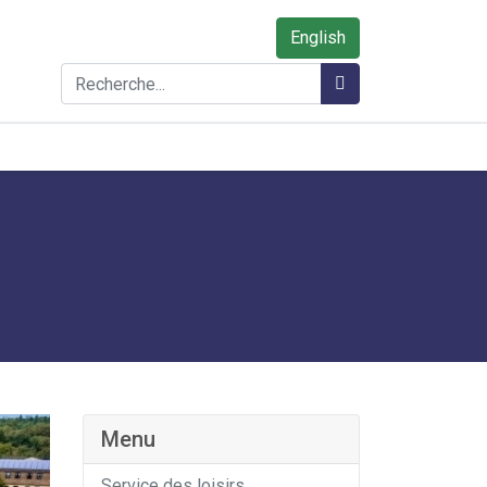
English
Rechercher
Rechercher
Menu
Service des loisirs