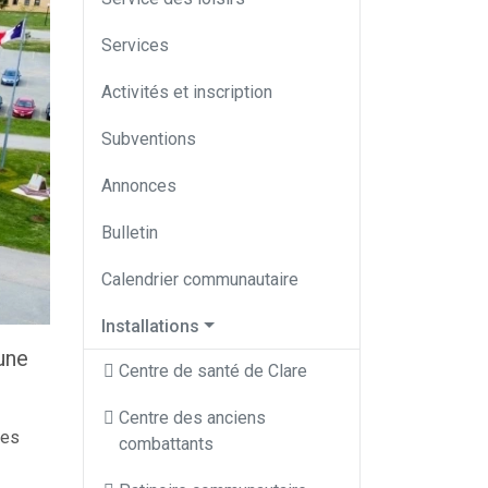
Services
Activités et inscription
Subventions
Annonces
Bulletin
Calendrier communautaire
Installations
 une
Centre de santé de Clare
Centre des anciens
les
combattants