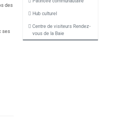
Patinoire communautaire
pos des
Hub culturel
Centre de visiteurs Rendez-
c ses
vous de la Baie