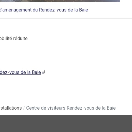
 d’aménagement du
Rendez-vous de la Baie
ilité réduite.
dez-vous de la Baie
!
nstallations
Centre de visiteurs Rendez-vous de la Baie