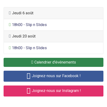
Jeudi 6 août
Divertissement général
18h00 - Slip n Slides
Jeudi 20 août
Divertissement général
18h00 - Slip n Slides
Calendrier d'événements
Joignez-nous sur Facebook !
Joignez-nous sur Instagram !