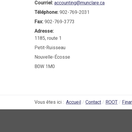
Courriel:
accounting@munclare.ca
Téléphone:
902-769-2031
Fax:
902-769-3773
Adresse:
1185, route 1
Petit-Ruisseau
Nouvelle-Écosse
B0W 1M0
Vous êtes ici :
Accueil
Contact
ROOT
Fina