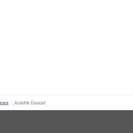
nces
Josette Doucet