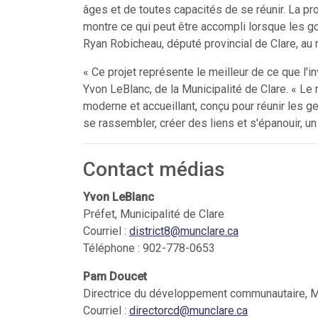
âges et de toutes capacités de se réunir. La prov
montre ce qui peut être accompli lorsque les 
Ryan Robicheau, député provincial de Clare, au
« Ce projet représente le meilleur de ce que l'
Yvon LeBlanc, de la Municipalité de Clare. « L
moderne et accueillant, conçu pour réunir les 
se rassembler, créer des liens et s'épanouir, u
Contact médias
Yvon LeBlanc
Préfet, Municipalité de Clare
Courriel :
district8@munclare.ca
Téléphone : 902-778-0653
Pam Doucet
Directrice du développement communautaire, Mu
Courriel :
directorcd@munclare.ca