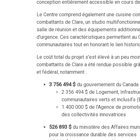
conception entièrement accessible en cours de 
Le Centre comprend également une cuisine comm
combattants de Clare, un studio multifonctionne
salle de réunion et des équipements additionne
d'urgence. Ces caractéristiques permettent au C
communautaires tout en honorant le lien histor
Le coût total du projet s'est élevé à un peu moi
combattants de Clare a été rendue possible gr
et fédéral, notamment :
3 756 494 $
du gouvernement du Canada 
2 356 494 $ de Logement, Infrastru
communautaires verts et inclusifs
1 400 000 $ de l'Agence de promot
des collectivités innovatrices
526 893 $
du ministère des Affaires muni
pour la croissance durable des services