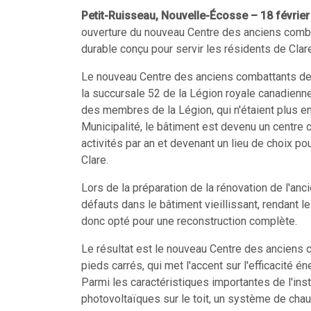
Petit-Ruisseau, Nouvelle-Écosse – 18 février
ouverture du nouveau Centre des anciens comba
durable conçu pour servir les résidents de Cla
Le nouveau Centre des anciens combattants de C
la succursale 52 de la Légion royale canadienne
des membres de la Légion, qui n'étaient plus en 
Municipalité, le bâtiment est devenu un centr
activités par an et devenant un lieu de choix 
Clare.
Lors de la préparation de la rénovation de l'an
défauts dans le bâtiment vieillissant, rendant 
donc opté pour une reconstruction complète.
Le résultat est le nouveau Centre des anciens c
pieds carrés, qui met l'accent sur l'efficacité é
Parmi les caractéristiques importantes de l'ins
photovoltaïques sur le toit, un système de chau