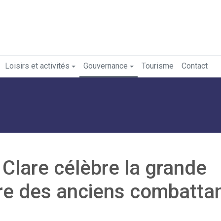
Loisirs et activités
Gouvernance
Tourisme
Contact
 Clare célèbre la grande
re des anciens combatta