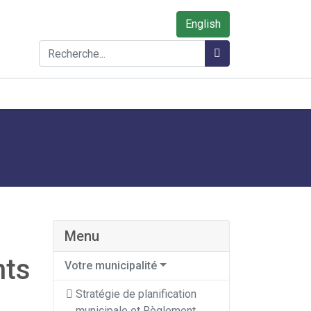
English
Rechercher
Rechercher
Menu
nts
Votre municipalité
Stratégie de planification
municipale et Règlement