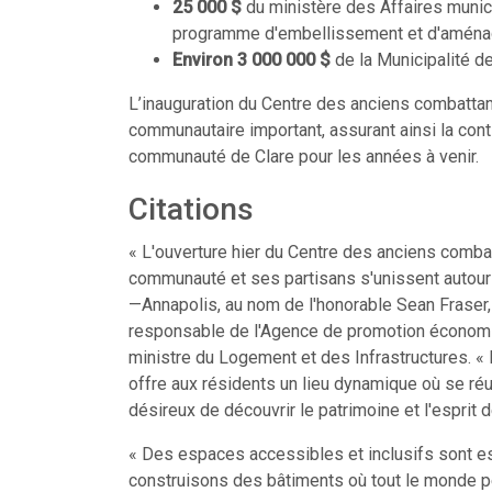
25 000 $
du ministère des Affaires munic
programme d'embellissement et d'aména
Environ 3 000 000 $
de la Municipalité d
L’inauguration du Centre des anciens combatta
communautaire important, assurant ainsi la cont
communauté de Clare pour les années à venir.
Citations
« L'ouverture hier du Centre des anciens combat
communauté et ses partisans s'unissent autour 
—Annapolis, au nom de l'honorable Sean Fraser, 
responsable de l'Agence de promotion économiq
ministre du Logement et des Infrastructures. «
offre aux résidents un lieu dynamique où se réuni
désireux de découvrir le patrimoine et l'esprit
d
« Des espaces accessibles et inclusifs sont e
construisons des bâtiments où tout le monde p