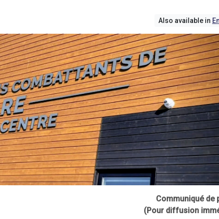
Also available in
En
Communiqué de 
(Pour diffusion immé