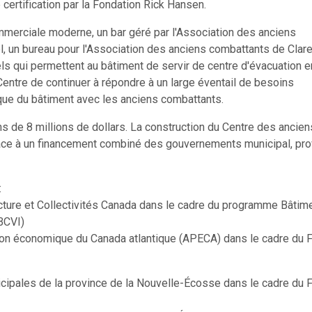
certification par la Fondation Rick Hansen.
erciale moderne, un bar géré par l'Association des anciens
l, un bureau pour l'Association des anciens combattants de Clare
ls qui permettent au bâtiment de servir de centre d'évacuation e
entre de continuer à répondre à un large éventail de besoins
ique du bâtiment avec les anciens combattants.
ns de 8 millions de dollars. La construction du Centre des ancien
âce à un financement combiné des gouvernements municipal, prov
:
cture et Collectivités Canada dans le cadre du programme Bâtim
 (BCVI)
ion économique du Canada atlantique (APECA) dans le cadre du 
cipales de la province de la Nouvelle-Écosse dans le cadre du 