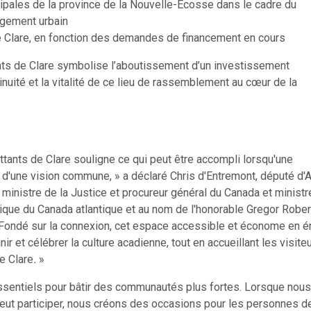
ipales de la province de la Nouvelle-Écosse dans le cadre du
gement urbain
e Clare, en fonction des demandes de financement en cours
nts de Clare symbolise l’aboutissement d’un investissement
inuité et la vitalité de ce lieu de rassemblement au cœur de la
tants de Clare souligne ce qui peut être accompli lorsqu'une
d'une vision commune, » a déclaré Chris d'Entremont, député d'
ministre de la Justice et procureur général du Canada et ministr
ue du Canada atlantique et au nom de l'honorable Gregor Rober
 Fondé sur la connexion, cet espace accessible et économe en é
r et célébrer la culture acadienne, tout en accueillant les visite
e Clare
.
»
ssentiels pour bâtir des communautés plus fortes. Lorsque nous
eut participer, nous créons des occasions pour les personnes d