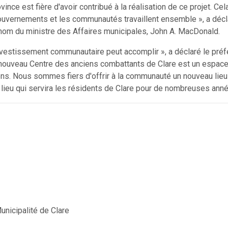
ince est fière d'avoir contribué à la réalisation de ce projet. Cel
gouvernements et les communautés travaillent ensemble », a décl
 nom du ministre des Affaires municipales, John A. MacDonald.
investissement communautaire peut accomplir », a déclaré le préf
e nouveau Centre des anciens combattants de Clare est un espac
gens. Nous sommes fiers d'offrir à la communauté un nouveau lieu
n lieu qui servira les résidents de Clare pour de nombreuses anné
nicipalité de Clare