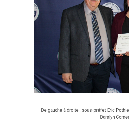
De gauche à droite : sous-préfet Eric Pothi
Daralyn Comea