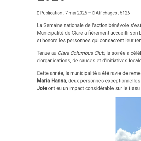
Publication : 7 mai 2025
Affichages : 5126
La Semaine nationale de l'action bénévole s'est 
Municipalité de Clare a fièrement accueilli so
et honore les personnes qui consacrent leur tem
Tenue au
Clare Columbus Club
, la soirée a cé
d’organisations, de causes et d’initiatives local
Cette année, la municipalité a été ravie de reme
Maria Hanna
, deux personnes exceptionnelles 
Joie
ont eu un impact considérable sur le tissu