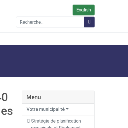
English
Rechercher
Rechercher
40
Menu
les
Votre municipalité
Stratégie de planification
municipale et Règlement