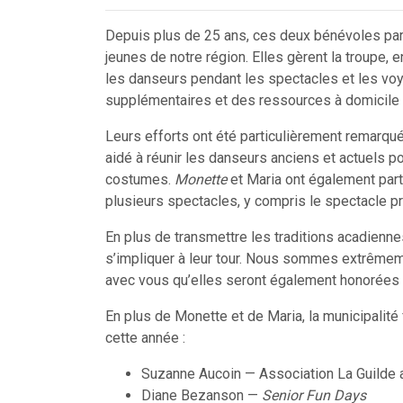
Depuis plus de 25 ans, ces deux bénévoles part
jeunes de notre région. Elles gèrent la troupe,
les danseurs pendant les spectacles et les vo
supplémentaires et des ressources à domicile 
Leurs efforts ont été particulièrement remarqués
aidé à réunir les danseurs anciens et actuels 
costumes.
Monette
et Maria ont également par
plusieurs spectacles, y compris le spectacle pri
En plus de transmettre les traditions acadienne
s’impliquer à leur tour. Nous sommes extrêmemen
avec vous qu’elles seront également honorées a
En plus de Monette et de Maria, la municipalit
cette année :
Suzanne Aucoin — Association La Guilde 
Diane Bezanson —
Senior Fun Days