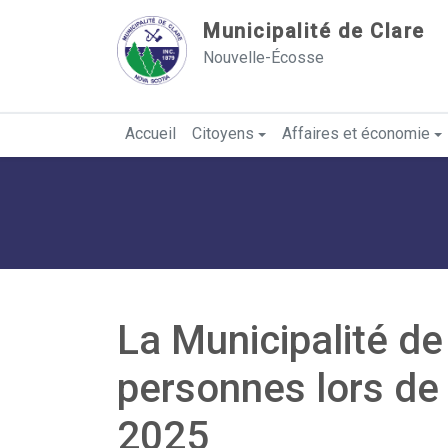
Sauter au contenu
Municipalité de Clare
Nouvelle-Écosse
Accueil
Citoyens
Affaires et économie
La Municipalité de
personnes lors de
2025