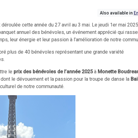
Also available in
En
déroulée cette année du 27 avril au 3 mai. Le jeudi 1er mai 2025,
n banquet annuel des bénévoles, un événement apprécié qui rass
ps, leur énergie et leur passion à l’amélioration de notre commu
lébré plus de 40 bénévoles représentant une grande variété
es.
ttre le
prix des bénévoles de l’année 2025
à
Monette Boudre
dont le dévouement et la passion pour la troupe de danse la
Bai
 culturel de notre communauté.