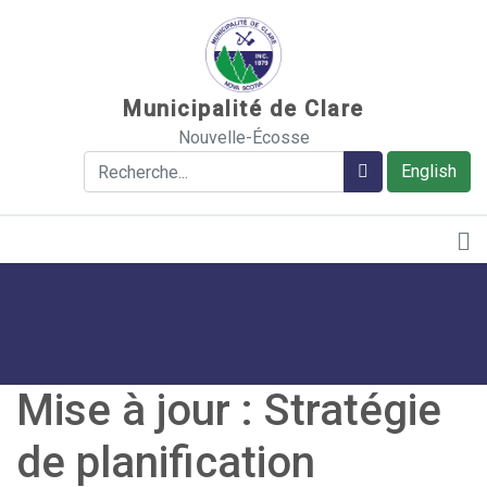
Sauter au contenu
Municipalité de Clare
Nouvelle-Écosse
Rechercher
Rechercher
English
Mise à jour : Stratégie
de planification