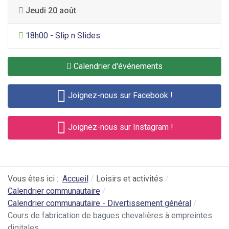
Jeudi 20 août
Divertissement général
18h00 - Slip n Slides
Calendrier d'événements
Joignez-nous sur Facebook !
Joignez-nous sur Instagram !
Vous êtes ici :
Accueil
Loisirs et activités
Calendrier communautaire
Calendrier communautaire - Divertissement général
Cours de fabrication de bagues chevalières à empreintes
digitales