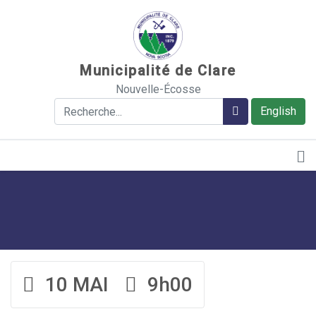
Sauter au contenu
Municipalité de Clare
Nouvelle-Écosse
Rechercher
Rechercher
English
10 MAI
9h00