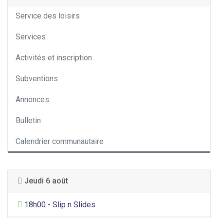
Service des loisirs
Services
Activités et inscription
Subventions
Annonces
Bulletin
Calendrier communautaire
Jeudi 6 août
Divertissement général
18h00 - Slip n Slides