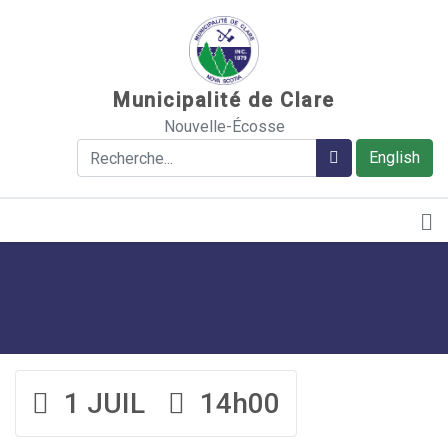
Sauter au contenu
Municipalité de Clare
Nouvelle-Écosse
Rechercher
Rechercher
English
1 JUIL
14h00