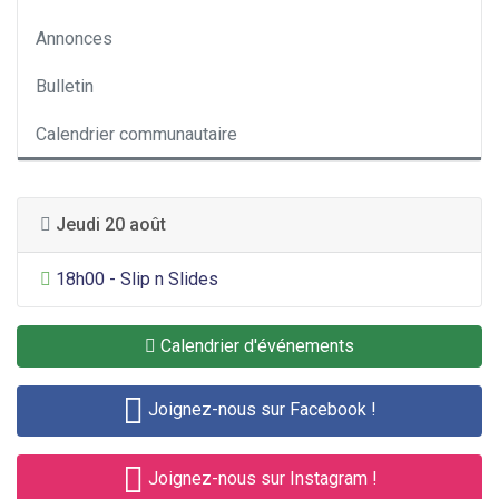
Annonces
Bulletin
Calendrier communautaire
Jeudi 20 août
Divertissement général
18h00 - Slip n Slides
Calendrier d'événements
Joignez-nous sur Facebook !
Joignez-nous sur Instagram !