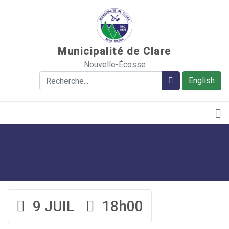
Sauter au contenu
Municipalité de Clare
Nouvelle-Écosse
Rechercher
Rechercher
English
9 JUIL
18h00