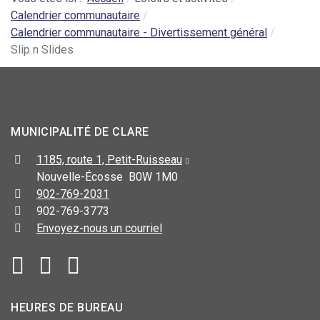
Calendrier communautaire
Calendrier communautaire - Divertissement général
Slip n Slides
MUNICIPALITÉ DE CLARE
1185, route 1, Petit-Ruisseau
Nouvelle-Écosse B0W 1M0
902-769-2031
902-769-3773
Envoyez-nous un courriel
HEURES DE BUREAU