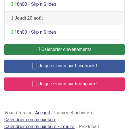
Divertissement général
18h00 - Slip n Slides
Jeudi 20 août
Divertissement général
18h00 - Slip n Slides
Calendrier d'événements
Joignez-nous sur Facebook !
Joignez-nous sur Instagram !
Vous êtes ici :
Accueil
Loisirs et activités
Calendrier communautaire
Calendrier communautaire - Loisirs
Pickleball