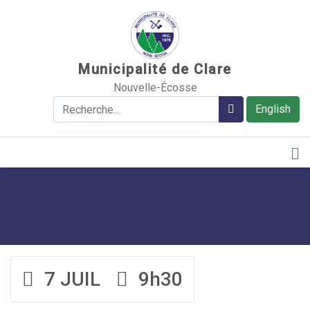
Sauter au contenu
Municipalité de Clare
Nouvelle-Écosse
Rechercher
Rechercher
English
7 JUIL
9h30