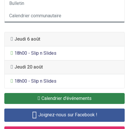
Bulletin
Calendrier communautaire
Jeudi 6 août
Divertissement général
18h00 - Slip n Slides
Jeudi 20 août
Divertissement général
18h00 - Slip n Slides
Calendrier d'événements
Joignez-nous sur Facebook !