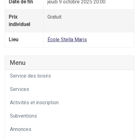
Date de fin
jeudi 9 octobre 2025 20:00
Prix
Gratuit
individuel
Lieu
École Stella Maris
Menu
Service des loisirs
Services
Activités et inscription
Subventions
Annonces