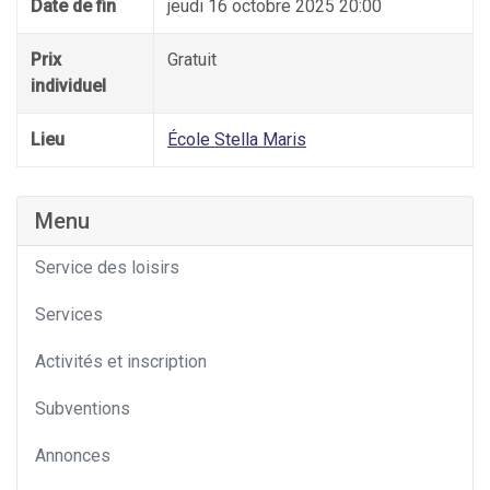
Date de fin
jeudi 16 octobre 2025 20:00
Prix
Gratuit
individuel
Lieu
École Stella Maris
Menu
Service des loisirs
Services
Activités et inscription
Subventions
Annonces