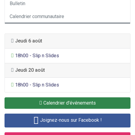
Bulletin
Calendrier communautaire
Jeudi 6 août
Divertissement général
18h00 - Slip n Slides
Jeudi 20 août
Divertissement général
18h00 - Slip n Slides
Calendrier d'événements
Joignez-nous sur Facebook !