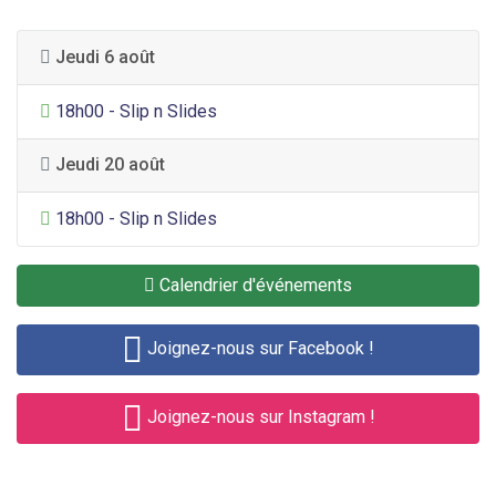
Jeudi 6 août
Divertissement général
18h00 - Slip n Slides
Jeudi 20 août
Divertissement général
18h00 - Slip n Slides
Calendrier d'événements
Joignez-nous sur Facebook !
Joignez-nous sur Instagram !