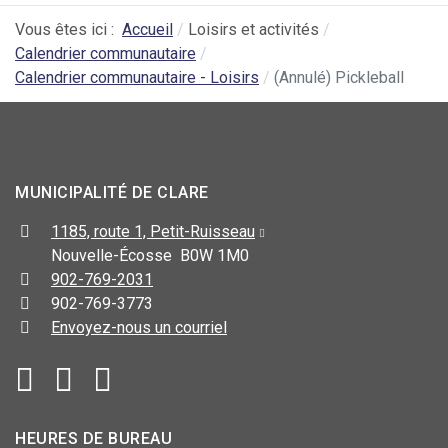
Vous êtes ici :
Accueil
Loisirs et activités
Calendrier communautaire
Calendrier communautaire - Loisirs
(Annulé) Pickleball
MUNICIPALITÉ DE CLARE
1185, route 1, Petit-Ruisseau
Nouvelle-Écosse B0W 1M0
902-769-2031
902-769-3773
Envoyez-nous un courriel
HEURES DE BUREAU