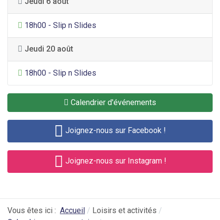
Jeudi 6 août
Divertissement général
18h00 - Slip n Slides
Jeudi 20 août
Divertissement général
18h00 - Slip n Slides
Calendrier d'événements
Joignez-nous sur Facebook !
Joignez-nous sur Instagram !
Vous êtes ici :
Accueil
Loisirs et activités