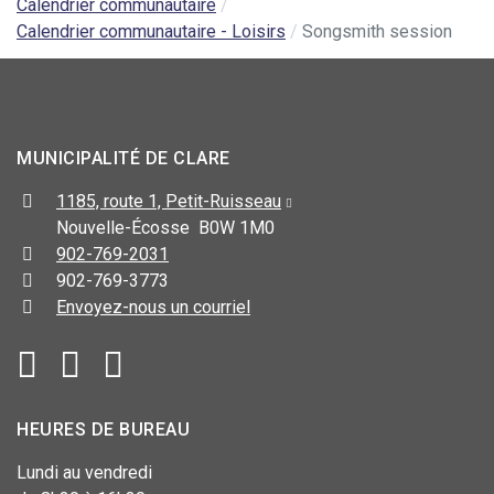
Calendrier communautaire
Calendrier communautaire - Loisirs
Songsmith session
MUNICIPALITÉ DE CLARE
1185, route 1, Petit-Ruisseau
Nouvelle-Écosse B0W 1M0
902-769-2031
902-769-3773
Envoyez-nous un courriel
HEURES DE BUREAU
Lundi au vendredi