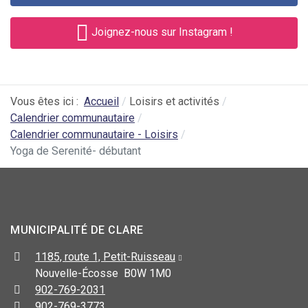
Joignez-nous sur Instagram !
Vous êtes ici :
Accueil
Loisirs et activités
Calendrier communautaire
Calendrier communautaire - Loisirs
Yoga de Serenité- débutant
MUNICIPALITÉ DE CLARE
1185, route 1, Petit-Ruisseau
Nouvelle-Écosse B0W 1M0
902-769-2031
902-769-3773