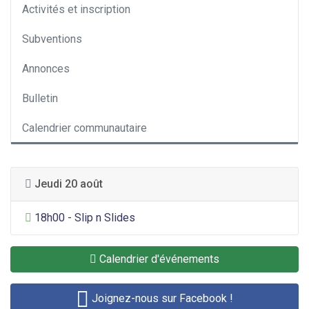
Activités et inscription
Subventions
Annonces
Bulletin
Calendrier communautaire
Jeudi 20 août
Divertissement général
18h00 - Slip n Slides
Calendrier d'événements
Joignez-nous sur Facebook !