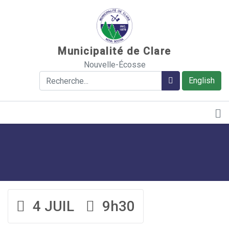
Sauter au contenu
Municipalité de Clare
Nouvelle-Écosse
Rechercher
Rechercher
English
4 JUIL
9h30