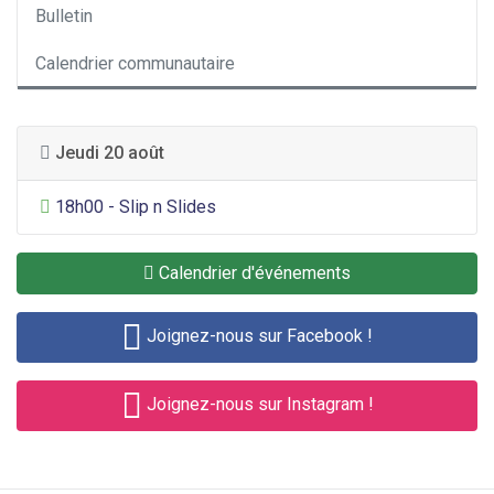
Bulletin
Calendrier communautaire
Jeudi 20 août
Divertissement général
18h00 - Slip n Slides
Calendrier d'événements
Joignez-nous sur Facebook !
Joignez-nous sur Instagram !