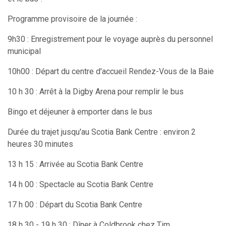
Programme provisoire de la journée :
9h30 : Enregistrement pour le voyage auprès du personnel
municipal
10h00 : Départ du centre d'accueil Rendez-Vous de la Baie
10 h 30 : Arrêt à la Digby Arena pour remplir le bus
Bingo et déjeuner à emporter dans le bus
Durée du trajet jusqu'au Scotia Bank Centre : environ 2
heures 30 minutes
13 h 15 : Arrivée au Scotia Bank Centre
14 h 00 : Spectacle au Scotia Bank Centre
17 h 00 : Départ du Scotia Bank Centre
18 h 30 - 19 h 30 : Dîner à Coldbrook chez Tim