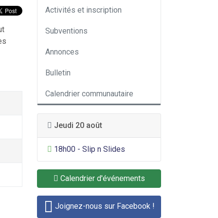
Activités et inscription
ut
Subventions
es
Annonces
Bulletin
Calendrier communautaire
Jeudi 20 août
Divertissement général
18h00 - Slip n Slides
Calendrier d'événements
Joignez-nous sur Facebook !