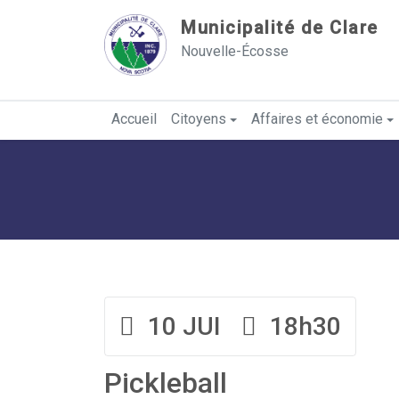
Sauter au contenu
Municipalité de Clare
Nouvelle-Écosse
Accueil
Citoyens
Affaires et économie
10 JUI
18h30
Pickleball