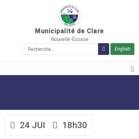
Sauter au contenu
Municipalité de Clare
Nouvelle-Écosse
Rechercher
Rechercher
English
24 JUI
18h30