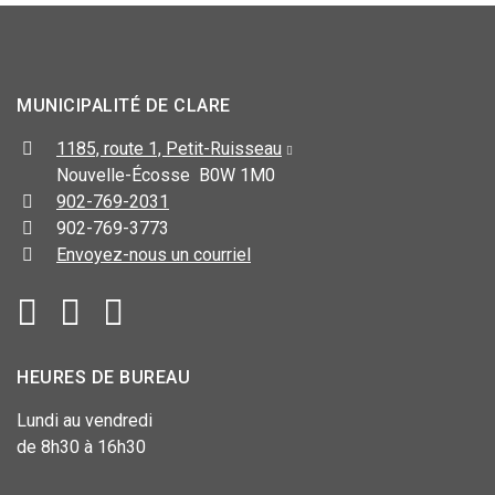
MUNICIPALITÉ DE CLARE
1185, route 1, Petit-Ruisseau
Nouvelle-Écosse B0W 1M0
902-769-2031
902-769-3773
Envoyez-nous un courriel
HEURES DE BUREAU
Lundi au vendredi
de 8h30 à 16h30