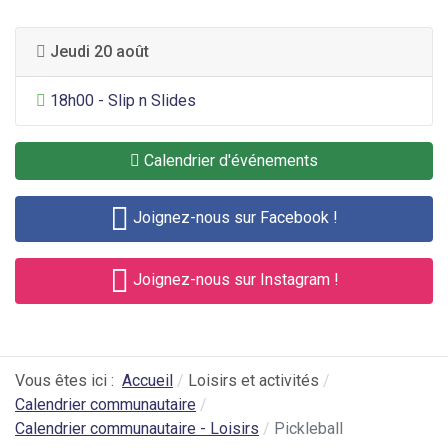
Jeudi 20 août
Divertissement général
18h00 - Slip n Slides
Calendrier d'événements
Joignez-nous sur Facebook !
Joignez-nous sur Instagram !
Vous êtes ici :
Accueil
Loisirs et activités
Calendrier communautaire
Calendrier communautaire - Loisirs
Pickleball