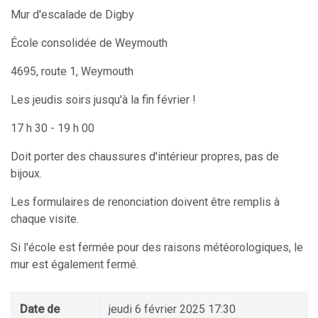
Mur d'escalade de Digby
École consolidée de Weymouth
4695, route 1, Weymouth
Les jeudis soirs jusqu'à la fin février !
17 h 30 - 19 h 00
Doit porter des chaussures d'intérieur propres, pas de
bijoux.
Les formulaires de renonciation doivent être remplis à
chaque visite.
Si l'école est fermée pour des raisons météorologiques, le
mur est également fermé.
Date de
jeudi 6 février 2025 17:30