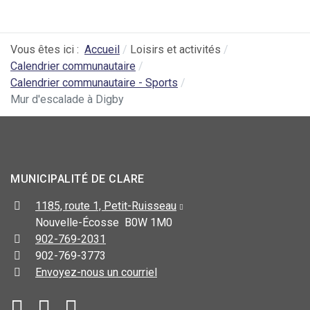
Vous êtes ici :
Accueil
Loisirs et activités
Calendrier communautaire
Calendrier communautaire - Sports
Mur d'escalade à Digby
MUNICIPALITÉ DE CLARE
1185, route 1, Petit-Ruisseau
Nouvelle-Écosse B0W 1M0
902-769-2031
902-769-3773
Envoyez-nous un courriel