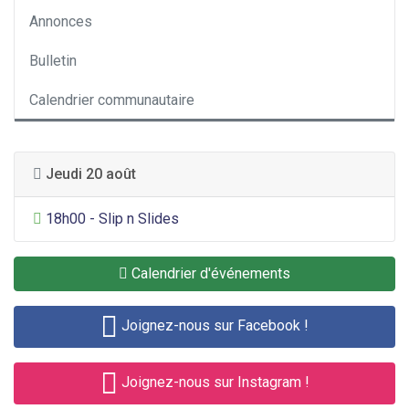
Annonces
Bulletin
Calendrier communautaire
Jeudi 20 août
Divertissement général
18h00 - Slip n Slides
Calendrier d'événements
Joignez-nous sur Facebook !
Joignez-nous sur Instagram !