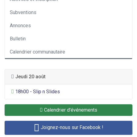
Subventions
Annonces
Bulletin
Calendrier communautaire
Jeudi 20 août
Divertissement général
18h00 - Slip n Slides
Calendrier d'événements
Joignez-nous sur Facebook !