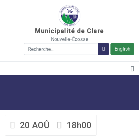
Sauter au contenu
Municipalité de Clare
Nouvelle-Écosse
Rechercher
Rechercher
English
20 AOÛ
18h00