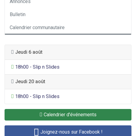
Annonces
Bulletin
Calendrier communautaire
Jeudi 6 août
Divertissement général
18h00 - Slip n Slides
Jeudi 20 août
Divertissement général
18h00 - Slip n Slides
Calendrier d'événements
Joignez-nous sur Facebook !