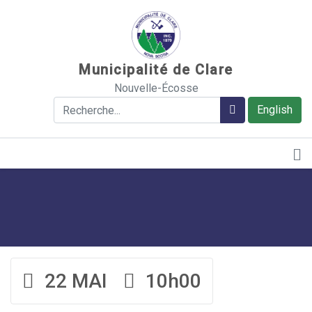
Sauter au contenu
Municipalité de Clare
Nouvelle-Écosse
Rechercher
Rechercher
English
22 MAI
10h00