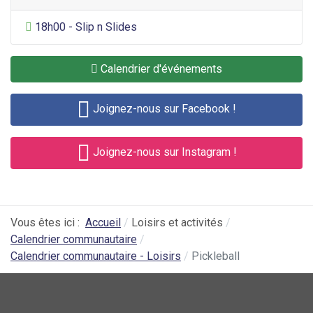
Divertissement général
18h00 - Slip n Slides
Calendrier d'événements
Joignez-nous sur Facebook !
Joignez-nous sur Instagram !
Vous êtes ici :
Accueil
Loisirs et activités
Calendrier communautaire
Calendrier communautaire - Loisirs
Pickleball