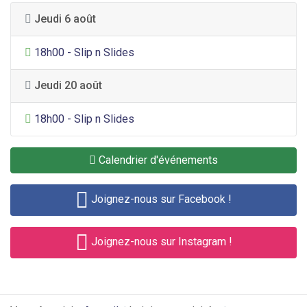
Jeudi 6 août
Divertissement général
18h00 - Slip n Slides
Jeudi 20 août
Divertissement général
18h00 - Slip n Slides
Calendrier d'événements
Joignez-nous sur Facebook !
Joignez-nous sur Instagram !