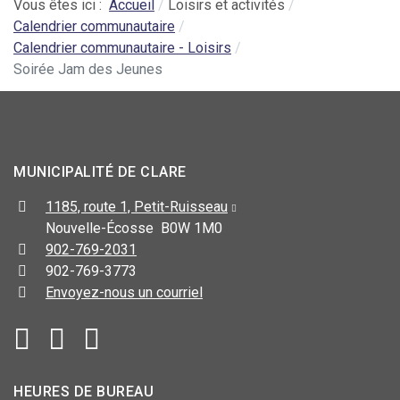
Vous êtes ici :
Accueil
Loisirs et activités
Calendrier communautaire
Calendrier communautaire - Loisirs
Soirée Jam des Jeunes
MUNICIPALITÉ DE CLARE
1185, route 1, Petit-Ruisseau
Nouvelle-Écosse B0W 1M0
902-769-2031
902-769-3773
Envoyez-nous un courriel
HEURES DE BUREAU