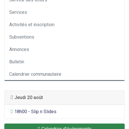
Services
Activités et inscription
Subventions
Annonces
Bulletin
Calendrier communautaire
Jeudi 20 août
Divertissement général
18h00 - Slip n Slides
Calendrier d'événements