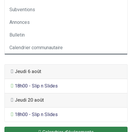
Subventions
Annonces
Bulletin
Calendrier communautaire
Jeudi 6 août
Divertissement général
18h00 - Slip n Slides
Jeudi 20 août
Divertissement général
18h00 - Slip n Slides