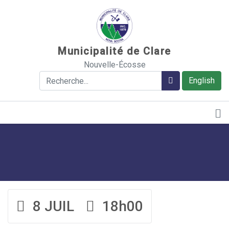
Sauter au contenu
Municipalité de Clare
Nouvelle-Écosse
Rechercher
Rechercher
English
8 JUIL
18h00