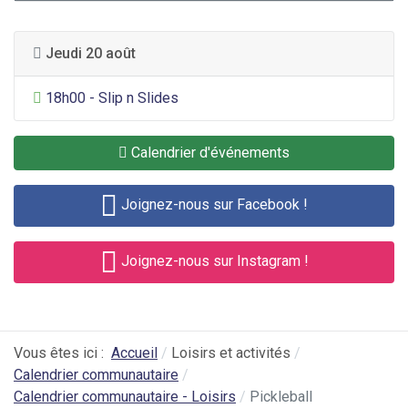
Jeudi 20 août
Divertissement général
18h00 - Slip n Slides
Calendrier d'événements
Joignez-nous sur Facebook !
Joignez-nous sur Instagram !
Vous êtes ici :
Accueil
Loisirs et activités
Calendrier communautaire
Calendrier communautaire - Loisirs
Pickleball