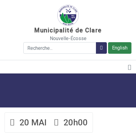
Sauter au contenu
Municipalité de Clare
Nouvelle-Écosse
Rechercher
Rechercher
English
20 MAI
20h00